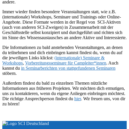
andere.
Immer wieder finden besondere Veranstaltungen statt, wie z.B.
(internationale) Workshops, Seminare und Trainings oder Online-
Angebote. Diese Formate werden in der Regel von SCI-Aktiven
(auch von anderen SCI-Zweigen) in Zusammenarbeit mit der
Geschäftsstelle selbst konzipiert und durchgeführt und richten sich
im Sinne des Wissensaustausches an andere Aktive und Interessierte.
Die Informationen zu bald anstehenden Veranstaltungen, an denen
du teilnehmen und dich einbringen kannst findest du, wenn du auf
die jeweiligen Links klickst:
(internationale) Seminare &
Workshops
,
Vorbereitungsseminare für Campleiter*innen
. Auch
kannst du
in Seminarberichten von stattgefundenen Seminaren
stöbern.
Außerdem findest du bald zu einzelnen Themen nützliche
Informationen aus früheren Projekten. Wir möchten dich ermutigen,
uns zu kontaktieren, wenn du eigene Anliegen einbringen möchtest.
Die richtige Ansprechperson findest du
hier
. Wir freuen uns, von dir
zu hören!