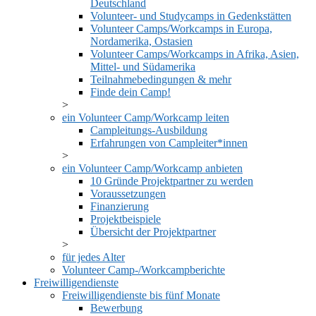
Deutschland
Volunteer- und Studycamps in Gedenkstätten
Volunteer Camps/Workcamps in Europa,
Nordamerika, Ostasien
Volunteer Camps/Workcamps in Afrika, Asien,
Mittel- und Südamerika
Teilnahmebedingungen & mehr
Finde dein Camp!
ein Volunteer Camp/Workcamp leiten
Campleitungs-Ausbildung
Erfahrungen von Campleiter*innen
ein Volunteer Camp/Workcamp anbieten
10 Gründe Projektpartner zu werden
Voraussetzungen
Finanzierung
Projektbeispiele
Übersicht der Projektpartner
für jedes Alter
Volunteer Camp-/Workcampberichte
Freiwilligendienste
Freiwilligendienste bis fünf Monate
Bewerbung