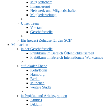
Mitgliedschaft
Finanzierung
Netzwerk und Mitgliedschaften
Mitgliederzeitung
Unser Team
Vorstand
Geschäftsstelle
Ein (neues) Zuhause für den SCI?
Mitmachen
in der Geschäftsstelle
Praktikum im Bereich Öffentlichkeitsarbeit
Praktikum im Bereich Internationale Workcamps
auf lokaler Ebene
Köln/Bonn
Hamburg
Berlin
München
weitere Städte
in Projekt- und Arbeitsgruppen
Amitiés
Bildung