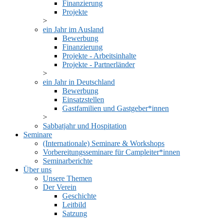
Finanzierung
Projekte
ein Jahr im Ausland
Bewerbung
Finanzierung
Projekte - Arbeitsinhalte
Projekte - Partnerländer
ein Jahr in Deutschland
Bewerbung
Einsatzstellen
Gastfamilien und Gastgeber*innen
Sabbatjahr und Hospitation
Seminare
(Internationale) Seminare & Workshops
Vorbereitungsseminare für Campleiter*innen
Seminarberichte
Über uns
Unsere Themen
Der Verein
Geschichte
Leitbild
Satzung