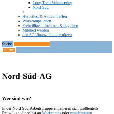
Long Term Volunteering
Nord-Süd
Herbstfest & Aktiventreffen
Workcamps leiten
Freiwillige aufnehmen & begleiten
Mitglied werden
den SCI finanziell unterstützen
Suche
Startseite
Nord-Süd-AG
Nord-Süd-AG
Wer sind wir?
In der Nord-Süd-Arbeitsgruppe engagieren sich größtenteils
Freiwillige, die selbst an
Workcamps
oder
mittelfristigen