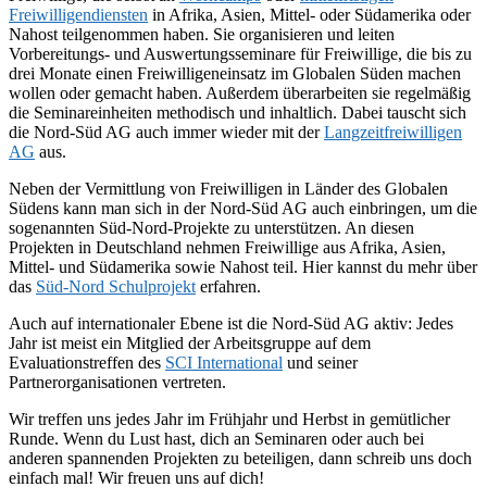
Freiwilligendiensten
in Afrika, Asien, Mittel- oder Südamerika oder
Nahost teilgenommen haben. Sie organisieren und leiten
Vorbereitungs- und Auswertungsseminare für Freiwillige, die bis zu
drei Monate einen Freiwilligeneinsatz im Globalen Süden machen
wollen oder gemacht haben. Außerdem überarbeiten sie regelmäßig
die Seminareinheiten methodisch und inhaltlich. Dabei tauscht sich
die Nord-Süd AG auch immer wieder mit der
Langzeitfreiwilligen
AG
aus.
Neben der Vermittlung von Freiwilligen in Länder des Globalen
Südens kann man sich in der Nord-Süd AG auch einbringen, um die
sogenannten Süd-Nord-Projekte zu unterstützen. An diesen
Projekten in Deutschland nehmen Freiwillige aus Afrika, Asien,
Mittel- und Südamerika sowie Nahost teil. Hier kannst du mehr über
das
Süd-Nord Schulprojekt
erfahren.
Auch auf internationaler Ebene ist die Nord-Süd AG aktiv: Jedes
Jahr ist meist ein Mitglied der Arbeitsgruppe auf dem
Evaluationstreffen des
SCI International
und seiner
Partnerorganisationen vertreten.
Wir treffen uns jedes Jahr im Frühjahr und Herbst in gemütlicher
Runde. Wenn du Lust hast, dich an Seminaren oder auch bei
anderen spannenden Projekten zu beteiligen, dann schreib uns doch
einfach mal! Wir freuen uns auf dich!