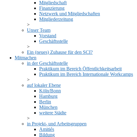
Mitgliedschaft
Finanzierung
Netzwerk und Mitgliedschaften
Mitgliederzeitung
Unser Team
Vorstand
Geschäftsstelle
Ein (neues) Zuhause für den SCI?
Mitmachen
in der Geschäftsstelle
Praktikum im Bereich Öffentlichkeitsarbeit
Praktikum im Bereich Internationale Workcamps
auf lokaler Ebene
Köln/Bonn
Hamburg
Berlin
München
weitere Städte
in Projekt- und Arbeitsgruppen
Amitiés
Bildung