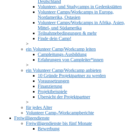
Deutschland
Volunteer- und Studycamps in Gedenkstätten
Volunteer Camps/Workcamps in Europa,
Nordamerika, Ostasien
Volunteer Camps/Workcamps in Afrika, Asien,
Mittel- und Südamerika
Teilnahmebedingungen & mehr
Finde dein Camp!
ein Volunteer Camp/Workcamp leiten
Campleitungs-Ausbildung
Erfahrungen von Campleiter*innen
ein Volunteer Camp/Workcamp anbieten
10 Gründe Projektpartner zu werden
Voraussetzungen
Finanzierung
Projektbeispiele
Übersicht der Projektpartner
für jedes Alter
Volunteer Camp-/Workcampberichte
Freiwilligendienste
Freiwilligendienste bis fünf Monate
Bewerbung