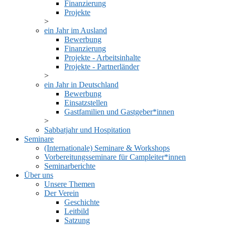
Finanzierung
Projekte
ein Jahr im Ausland
Bewerbung
Finanzierung
Projekte - Arbeitsinhalte
Projekte - Partnerländer
ein Jahr in Deutschland
Bewerbung
Einsatzstellen
Gastfamilien und Gastgeber*innen
Sabbatjahr und Hospitation
Seminare
(Internationale) Seminare & Workshops
Vorbereitungsseminare für Campleiter*innen
Seminarberichte
Über uns
Unsere Themen
Der Verein
Geschichte
Leitbild
Satzung