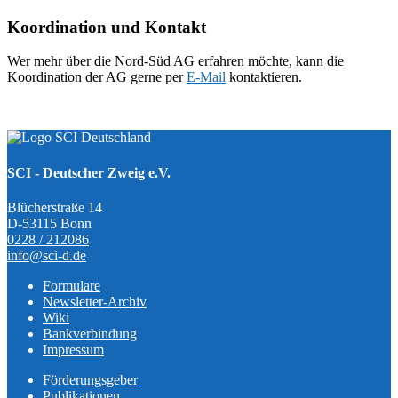
Koordination und Kontakt
Wer mehr über die Nord-Süd AG erfahren möchte, kann die
Koordination der AG gerne per
E-Mail
kontaktieren.
SCI - Deutscher Zweig e.V.
Blücherstraße 14
D-53115 Bonn
0228 / 212086
info@sci-d.de
Formulare
Newsletter-Archiv
Wiki
Bankverbindung
Impressum
Förderungsgeber
Publikationen